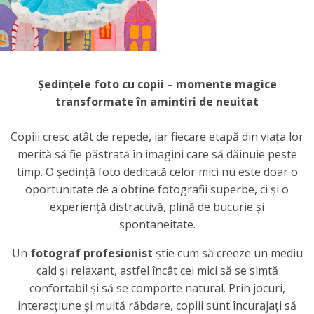
Ședințele foto cu copii – momente magice
transformate în amintiri de neuitat
Copiii cresc atât de repede, iar fiecare etapă din viața lor
merită să fie păstrată în imagini care să dăinuie peste
timp. O ședință foto dedicată celor mici nu este doar o
oportunitate de a obține fotografii superbe, ci și o
experiență distractivă, plină de bucurie și
spontaneitate.
Un
fotograf profesionist
știe cum să creeze un mediu
cald și relaxant, astfel încât cei mici să se simtă
confortabil și să se comporte natural. Prin jocuri,
interacțiune și multă răbdare, copiii sunt încurajați să