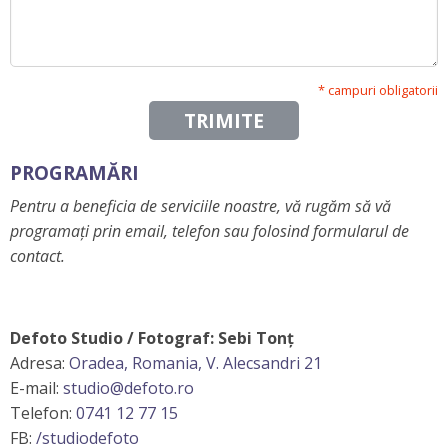
* campuri obligatorii
TRIMITE
PROGRAMĂRI
Pentru a beneficia de serviciile noastre, vă rugăm să vă
programați prin email, telefon sau folosind formularul de
contact.
Defoto Studio / Fotograf: Sebi Tonț
Adresa:
Oradea, Romania, V. Alecsandri 21
E-mail:
studio@defoto.ro
Telefon:
0741 12 77 15
FB:
/studiodefoto