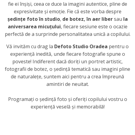
fie ei înșiși, ceea ce duce la imagini autentice, pline de
expresivitate și emoție. Fie că este vorba despre
ședințe foto în studio
,
de botez, în aer liber
sau
la
aniversarea micuțului
, fiecare sesiune este o ocazie
perfectă de a surprinde personalitatea unică a copilului.
Vă invităm cu drag la
Defoto Studio Oradea
pentru o
experiență inedită, unde fiecare fotografie spune o
poveste! Indiferent dacă doriți un portret artistic,
fotografii de botez, o ședință tematică sau imagini pline
de naturalețe, suntem aici pentru a crea împreună
amintiri de neuitat.
Programați o ședință foto și oferiți copilului vostru o
experiență veselă și memorabilă!